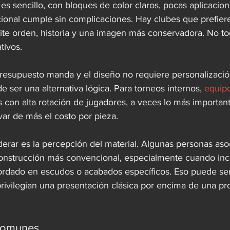
es sencillo, con bloques de color claros, pocas aplicacion
dicional cumple sin complicaciones. Hay clubes que prefier
ite orden, historia y una imagen más conservadora. No t
tivos.
esupuesto manda y el diseño no requiere personalización
e ser una alternativa lógica. Para torneos internos, 
equipo
 con alta rotación de jugadores, a veces lo más important
evar de más el costo por pieza.
erar es la percepción del material. Algunas personas asoc
construcción más convencional, especialmente cuando inc
rdado en escudos o acabados específicos. Eso puede ser 
rivilegian una presentación clásica por encima de una pro
 comunes