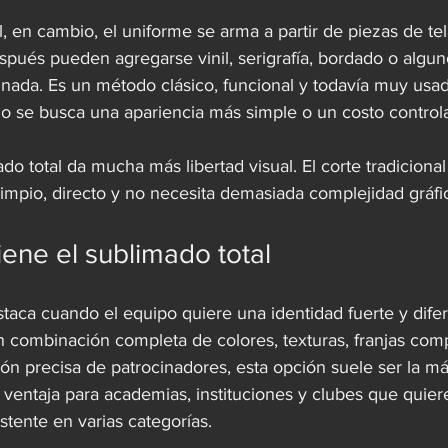
al, en cambio, el uniforme se arma a partir de piezas de tel
spués pueden agregarse vinil, serigrafía, bordado o algun
inada. Es un método clásico, funcional y todavía muy usad
 se busca una apariencia más simple o un costo control
ado total da mucha más libertad visual. El corte tradicional
impio, directo y no necesita demasiada complejidad gráfi
ene el sublimado total
staca cuando el equipo quiere una identidad fuerte y difer
 combinación completa de colores, texturas, franjas comp
ón precisa de patrocinadores, esta opción suele ser la má
ventaja para academias, instituciones y clubes que quie
istente en varias categorías.