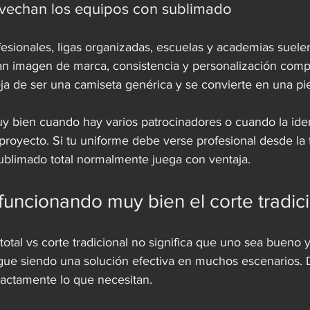
vechan los equipos con sublimado
esionales, ligas organizadas, escuelas y academias suele
an imagen de marca, consistencia y personalización compl
ja de ser una camiseta genérica y se convierte en una piez
 bien cuando hay varios patrocinadores o cuando la iden
 proyecto. Si tu uniforme debe verse profesional desde la 
sublimado total normalmente juega con ventaja.
uncionando muy bien el corte tradic
otal vs corte tradicional no significa que uno sea bueno y
sigue siendo una solución efectiva en muchos escenarios.
xactamente lo que necesitan.