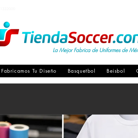
1332000
La Mejor Fabrica de Uniformes de Mé
Fabricamos Tu Diseño
Basquetbol
Beisbol