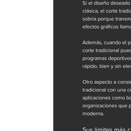
Si el diseño deseado 
clásica, el corte tra
sobria porque transm
efectos gráficos llama
Además, cuando el pr
corte tradicional pued
programas deportivos
rápido, bien y sin el
Otro aspecto a consid
tradicional con una 
aplicaciones como bo
organizaciones que p
moderna.
Sus límites más