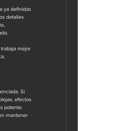
a ya definidas 
os detalles 
o, 
ado.
 trabaja mejor 
ca.
enciada. Si 
lejas, efectos 
s potente. 
ren mantener 