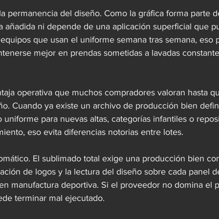
la permanencia del diseño. Como la gráfica forma parte del
 añadida ni depende de una aplicación superficial que p
 equipos que usan el uniforme semana tras semana, eso p
tenerse mejor en prendas sometidas a lavadas constantes
aja operativa que muchos compradores valoran hasta que
eño. Cuando ya existe un archivo de producción bien defin
o uniforme para nuevas altas, categorías infantiles o repos
iento, eso evita diferencias notorias entre lotes.
omático. El sublimado total exige una producción bien cont
locación de logos y la lectura del diseño sobre cada panel 
 en manufactura deportiva. Si el proveedor no domina el 
de terminar mal ejecutado.