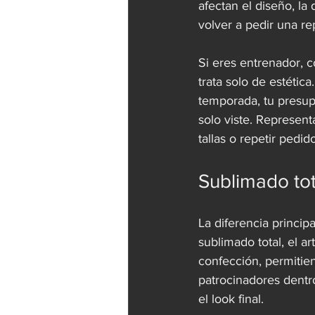
afectan el diseño, la
volver a pedir una re
Si eres entrenador, 
trata solo de estétic
temporada, tu presup
solo viste. Represent
tallas o repetir pedid
Sublimado tota
La diferencia princip
sublimado total, el a
confección, permitie
patrocinadores dentr
el look final.