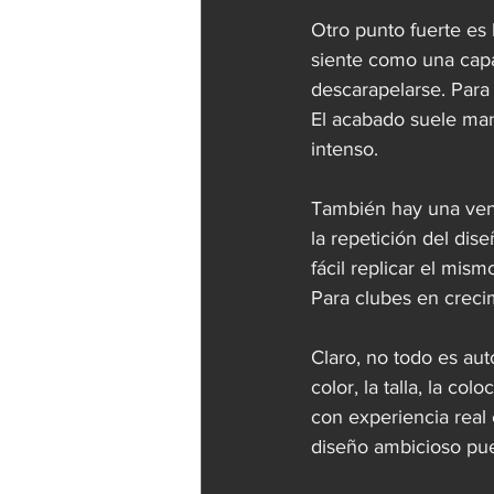
Otro punto fuerte es 
siente como una capa
descarapelarse. Para
El acabado suele man
intenso.
También hay una vent
la repetición del dis
fácil replicar el mism
Para clubes en crecim
Claro, no todo es aut
color, la talla, la co
con experiencia real
diseño ambicioso pue