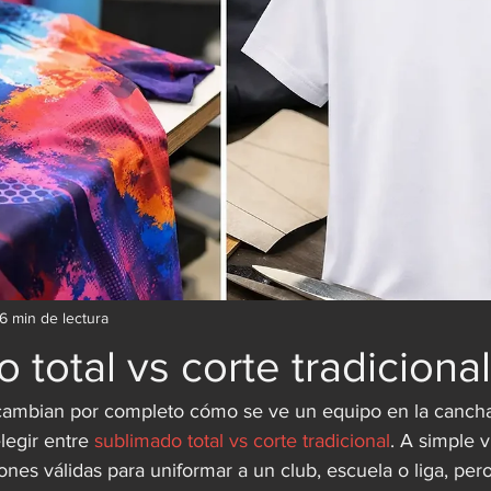
6 min de lectura
 total vs corte tradicional
cambian por completo cómo se ve un equipo en la cancha
egir entre 
sublimado total vs corte tradicional
. A simple 
es válidas para uniformar a un club, escuela o liga, pero 