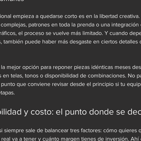
ional empieza a quedarse corto es en la libertad creativa. 
 complejas, patrones en toda la prenda o una integración 
ficos, el proceso se vuelve más limitado. Y cuando dep
s, también puede haber más desgaste en ciertos detalles c
a mejor opción para reponer piezas idénticas meses de
en telas, tonos o disponibilidad de combinaciones. No p
 punto que conviene revisar desde el principio si tu equip
tapas.
ilidad y costo: el punto donde se de
i siempre sale de balancear tres factores: cómo quieres q
real va a tener y cuánto margen tienes de inversión. Ahí 