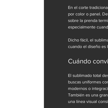
En el corte tradicion
por color o panel. De
sobre la prenda term
especialmente cuando
Dicho fácil, el sublim
cuando el diseño es l
Cuándo convi
El sublimado total de
buscas uniformes con
modernos o integraci
También es una gran 
una línea visual cons