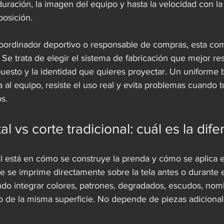
 duración, la imagen del equipo y hasta la velocidad con l
posición.
coordinador deportivo o responsable de compras, esta co
a. Se trata de elegir el sistema de fabricación que mejor r
uesto y la identidad que quieres proyectar. Un uniforme b
a al equipo, resiste el uso real y evita problemas cuando 
os.
l vs corte tradicional: cuál es la dife
al está en cómo se construye la prenda y cómo se aplica el
rte se imprime directamente sobre la tela antes o durante 
ndo integrar colores, patrones, degradados, escudos, nom
o de la misma superficie. No depende de piezas adicionale