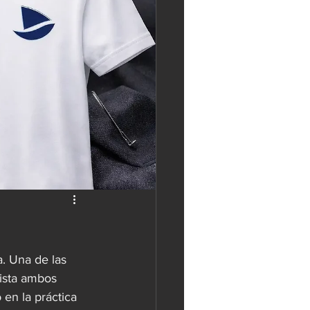
. Una de las 
vista ambos 
en la práctica 