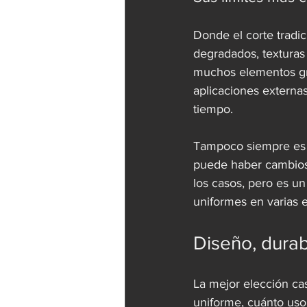
Donde el corte tradic
degradados, texturas
muchos elementos grá
aplicaciones externa
tiempo.
Tampoco siempre es l
puede haber cambios 
los casos, pero es un
uniformes en varias e
Diseño, durab
La mejor elección cas
uniforme, cuánto uso 