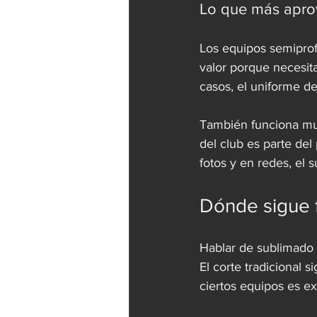
Lo que más apro
Los equipos semiprof
valor porque necesit
casos, el uniforme de
También funciona muy
del club es parte del
fotos y en redes, el 
Dónde sigue f
Hablar de sublimado t
El corte tradicional 
ciertos equipos es e