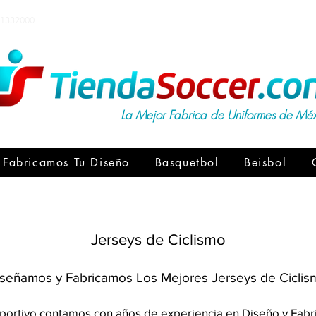
1332000
La Mejor Fabrica de Uniformes de Mé
Fabricamos Tu Diseño
Basquetbol
Beisbol
Jerseys de Ciclismo
señamos y Fabricamos Los Mejores Jerseys de Ciclis
portivo contamos con años de experiencia en Diseño y Fabri