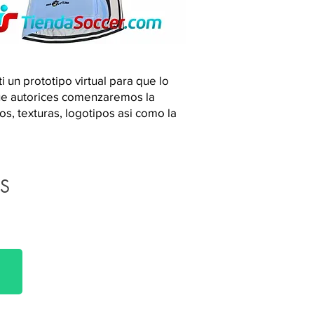
 un prototipo virtual para que lo
que autorices comenzaremos la
s, texturas, logotipos asi como la
S