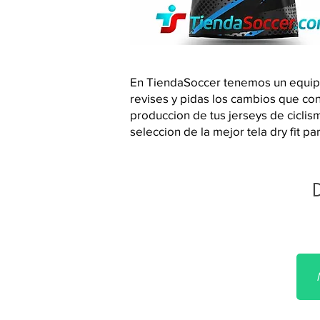
En TiendaSoccer tenemos un equipo d
revises y pidas los cambios que co
produccion de tus jerseys de ciclis
seleccion de la mejor tela dry fit p