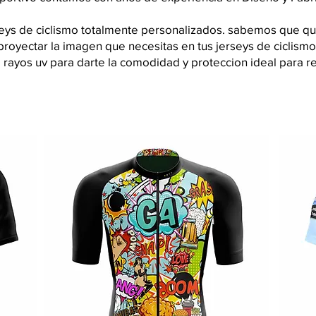
seys de ciclismo totalmente personalizados. sabemos que qui
royectar la imagen que necesitas en tus jerseys de ciclismo
 rayos uv para darte la comodidad y proteccion ideal para re