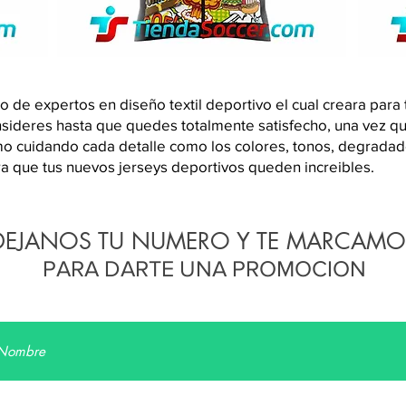
e expertos en diseño textil deportivo el cual creara para ti
nsideres hasta que quedes totalmente satisfecho, una vez 
mo cuidando cada detalle como los colores, tonos, degradado
ara que tus nuevos jerseys deportivos queden increibles.
DEJANOS TU NUMERO Y TE MARCAMO
PARA DARTE UNA PROMOCION