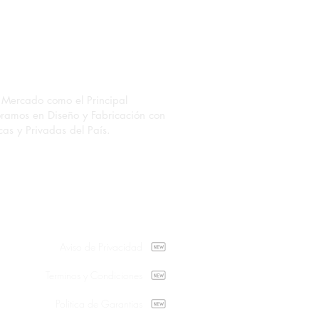
Mercado como el Principal
oramos en Diseño y Fabricación con
as y Privadas del País.
Aviso de Privacidad
Terminos y Condiciones
Politica de Garantias