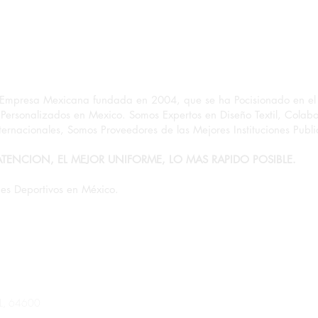
Empresa Mexicana fundada en 2004, que se ha Pocisionado en el 
Personalizados en Mexico. Somos Expertos en Diseño Textil, Colab
ernacionales, Somos Proveedores de las Mejores Instituciones Public
ATENCION, EL MEJOR UNIFORME, LO MAS RAPIDO POSIBLE.
es Deportivos en México.
NL, 64600