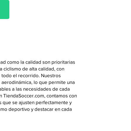
d como la calidad son prioritarias
 ciclismo de alta calidad, con
 todo el recorrido. Nuestros
la aerodinámica, lo que permite una
ables a las necesidades de cada
. En TiendaSoccer.com, contamos con
s que se ajusten perfectamente y
ismo deportivo y destacar en cada