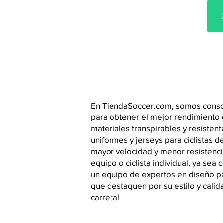
En TiendaSoccer.com, somos conscien
para obtener el mejor rendimiento e
materiales transpirables y resisten
uniformes y jerseys para ciclistas 
mayor velocidad y menor resistenci
equipo o ciclista individual, ya se
un equipo de expertos en diseño pa
que destaquen por su estilo y calid
carrera!