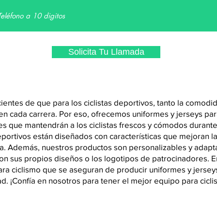
Solicita Tu Llamada
tes de que para los ciclistas deportivos, tanto la comodida
n cada carrera. Por eso, ofrecemos uniformes y jerseys para
tes que mantendrán a los ciclistas frescos y cómodos durante
deportivos están diseñados con características que mejoran 
a. Además, nuestros productos son personalizables y adapt
a con sus propios diseños o los logotipos de patrocinadores
ra ciclismo que se aseguran de producir uniformes y jersey
ad. ¡Confía en nosotros para tener el mejor equipo para cicl