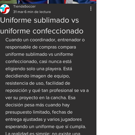
TiendaSoccer
31 mar
6 min de lectura
Uniforme sublimado vs
uniforme confeccionado
Cuando un coordinador, entrenador o 
responsable de compras compara 
uniforme sublimado vs uniforme 
confeccionado, casi nunca está 
eligiendo solo una playera. Está 
decidiendo imagen de equipo, 
resistencia de uso, facilidad de 
reposición y qué tan profesional se va a 
ver su proyecto en la cancha. Esa 
decisión pesa más cuando hay 
presupuesto limitado, fechas de 
entrega ajustadas y varios jugadores 
esperando un uniforme que sí cumpla.
La realidad es simple: no existe una 