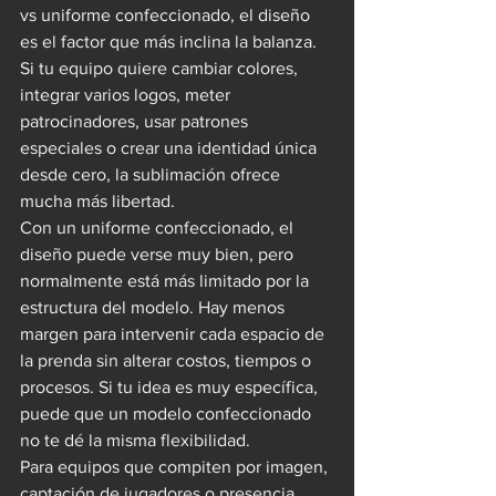
vs uniforme confeccionado, el diseño 
es el factor que más inclina la balanza. 
Si tu equipo quiere cambiar colores, 
integrar varios logos, meter 
patrocinadores, usar patrones 
especiales o crear una identidad única 
desde cero, la sublimación ofrece 
mucha más libertad.
Con un uniforme confeccionado, el 
diseño puede verse muy bien, pero 
normalmente está más limitado por la 
estructura del modelo. Hay menos 
margen para intervenir cada espacio de 
la prenda sin alterar costos, tiempos o 
procesos. Si tu idea es muy específica, 
puede que un modelo confeccionado 
no te dé la misma flexibilidad.
Para equipos que compiten por imagen, 
captación de jugadores o presencia 