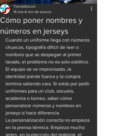
TiendaSoccer
15 mar
6 min de lectura
Cómo poner nombres y
números en jerseys
Cuando un uniforme llega con números 
chuecos, tipografía difícil de leer o 
nombres que se despegan al primer 
lavado, el problema no es solo estético. 
El equipo se ve improvisado, la 
identidad pierde fuerza y la compra 
termina saliendo cara. Si estás por pedir 
uniformes para un club, escuela, 
academia o torneo, saber cómo 
personalizar números y nombres en 
jerseys sí hace diferencia.
La personalización correcta no empieza 
en la prensa térmica. Empieza mucho 
antes, en la elección del material, el 