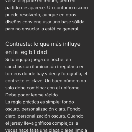
verse elegante en render, pero en 
partido desaparece. Un contorno oscuro 
puede resolverlo, aunque en otros 
diseños conviene usar una base sólida 
para no ensuciar la estética general.
Contraste: lo que más influye 
en la legibilidad
Si tu equipo juega de noche, en 
canchas con iluminación irregular o en 
torneos donde hay video y fotografía, el 
contraste es clave. Un buen número no 
solo debe combinar con el uniforme. 
Debe poder leerse rápido.
La regla práctica es simple: fondo 
oscuro, personalización clara. Fondo 
claro, personalización oscura. Cuando 
el jersey lleva gráficos complejos, a 
veces hace falta una placa o área limpia 