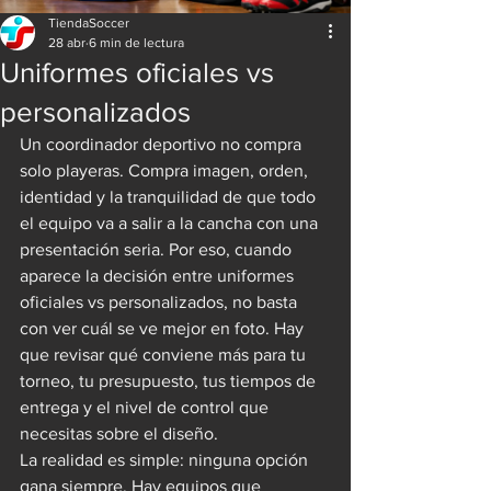
TiendaSoccer
28 abr
6 min de lectura
Uniformes oficiales vs
personalizados
Un coordinador deportivo no compra 
solo playeras. Compra imagen, orden, 
identidad y la tranquilidad de que todo 
el equipo va a salir a la cancha con una 
presentación seria. Por eso, cuando 
aparece la decisión entre uniformes 
oficiales vs personalizados, no basta 
con ver cuál se ve mejor en foto. Hay 
que revisar qué conviene más para tu 
torneo, tu presupuesto, tus tiempos de 
entrega y el nivel de control que 
necesitas sobre el diseño.
La realidad es simple: ninguna opción 
gana siempre. Hay equipos que 