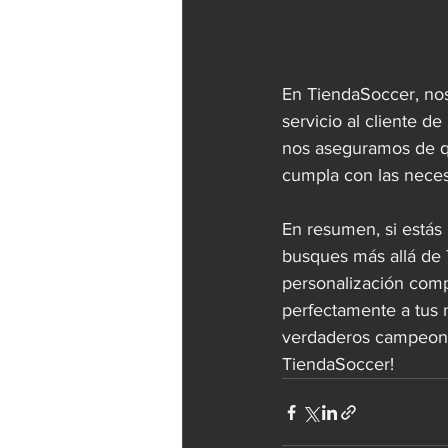
En TiendaSoccer, nos
servicio al cliente d
nos aseguramos de qu
cumpla con las neces
En resumen, si estás
busques más allá de 
personalización comp
perfectamente a tus 
verdaderos campeones
TiendaSoccer!