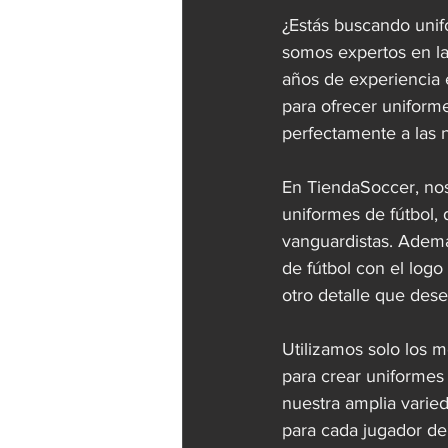
¿Estás buscando unif
somos expertos en la 
años de experiencia 
para ofrecer uniform
perfectamente a las 
En TiendaSoccer, nos
uniformes de fútbol, 
vanguardistas. Ademá
de fútbol con el logo
otro detalle que dese
Utilizamos solo los m
para crear uniformes
nuestra amplia varied
para cada jugador de 