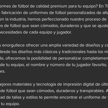
ormes de fútbol de calidad premium para tu equipo? En T
fabricación de uniformes de fútbol personalizados de alta
en la industria, hemos perfeccionado nuestro proceso de
es de fútbol que sean cómodos, duraderos y que se ajust
necesidades de cada equipo y jugador.  
 enorgullece ofrecer una amplia variedad de diseños y co
desde los diseños más clásicos y tradicionales hasta los
s, ofrecemos la posibilidad de personalizar completamen
 de tu equipo, el nombre y número de tu jugador favorito, 
es.  
ejores materiales y tecnología de impresión digital de úl
 de fútbol que sean cómodos, duraderos y transpirables. 
ad de tallas y estilos te permite encontrar el uniforme de 
tu equipo.  