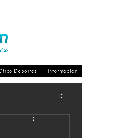
xico
Otros Deportes
Información