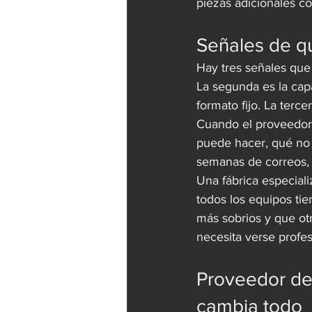
piezas adicionales co
Señales de qu
Hay tres señales que c
La segunda es la cap
formato fijo. La terce
Cuando el proveedor 
puede hacer, qué no 
semanas de correos, 
Una fábrica especial
todos los equipos ti
más sobrios y que ot
necesita verse profe
Proveedor de 
cambia todo