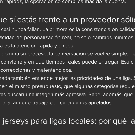
n rapidez, la operación se complica más de la cuenta.
e sí estás frente a un proveedor sól
asi nunca fallan. La primera es la consistencia en calidad v
acidad de personalización real, no solo cambios mínimos
ra es la atención rápida y directa.
domina su proceso, la conversación se vuelve simple. Te 
conviene y en qué tiempos reales puede entregar. Esa cl
correcciones y malentendidos.
izada también entiende mejor las prioridades de una liga.
enen el mismo presupuesto, que algunas categorías requie
ras buscan una imagen más agresiva. Sabe, además, que 
sional aunque trabaje con calendarios apretados.
jerseys para ligas locales: por qué la