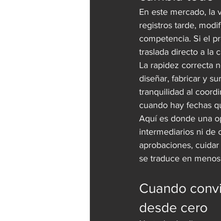
En este mercado, la v
registros tarde, modi
competencia. Si el p
traslada directo a la 
La rapidez correcta n
diseñar, fabricar y s
tranquilidad al coor
cuando hay fechas q
Aquí es donde una op
intermediarios ni de 
aprobaciones, cuidar
se traduce en menos f
Cuando convi
desde cero