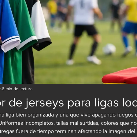
r
6 min de lectura
 de jerseys para ligas lo
una liga bien organizada y una que vive apagando fuegos c
 Uniformes incompletos, tallas mal surtidas, colores que n
ntregas fuera de tiempo terminan afectando la imagen del 