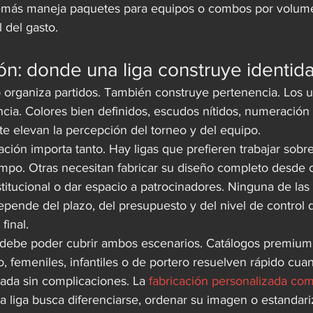
además maneja paquetes para equipos o combos por volumen
 del gasto.
ón: donde una liga construye identid
lo organiza partidos. También construye pertenencia. Los 
cia. Colores bien definidos, escudos nítidos, numeración 
nte elevan la percepción del torneo y del equipo.
ación importa tanto. Hay ligas que prefieren trabajar sobre
empo. Otras necesitan fabricar su diseño completo desde 
stitucional o dar espacio a patrocinadores. Ninguna de las 
pende del plazo, del presupuesto y del nivel de control 
final.
 debe poder cubrir ambos escenarios. Catálogos premium
ro, femeniles, infantiles o de portero resuelven rápido cuan
ada sin complicaciones. La 
fabricación personalizada com
a liga busca diferenciarse, ordenar su imagen o estandariz