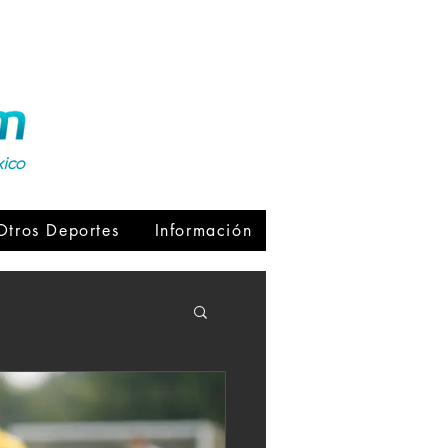
xico
Otros Deportes
Información