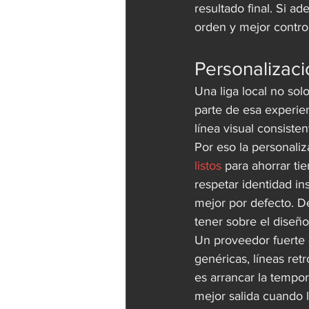
resultado final. Si 
orden y mejor control
Personalizaci
Una liga local no so
parte de esa experien
línea visual consiste
Por eso la personaliz
listos
 para ahorrar ti
respetar identidad in
mejor por defecto. De
tener sobre el diseño 
Un proveedor fuerte
genéricas, líneas ret
es arrancar la tempor
mejor salida cuando l