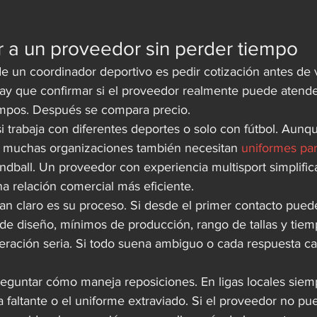
 a un proveedor sin perder tiempo
e un coordinador deportivo es pedir cotización antes de v
ay que confirmar si el proveedor realmente puede atend
empos. Después se compara precio.
i trabaja con diferentes deportes o solo con fútbol. Aunque
, muchas organizaciones también necesitan 
uniformes pa
andball. Un proveedor con experiencia multisport simplifi
a relación comercial más eficiente.
an claro es su proceso. Si desde el primer contacto puede
 de diseño, mínimos de producción, rango de tallas y tiem
peración seria. Si todo suena ambiguo o cada respuesta c
guntar cómo maneja reposiciones. En ligas locales siem
la faltante o el uniforme extraviado. Si el proveedor no pu