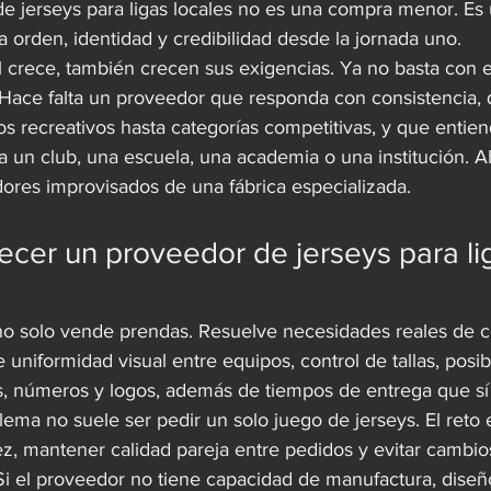
de jerseys para ligas locales no es una compra menor. Es 
 orden, identidad y credibilidad desde la jornada uno.
l crece, también crecen sus exigencias. Ya no basta con 
Hace falta un proveedor que responda con consistencia,
s recreativos hasta categorías competitivas, y que entie
a un club, una escuela, una academia o una institución. A
ores improvisados de una fábrica especializada.
cer un proveedor de jerseys para li
o solo vende prendas. Resuelve necesidades reales de c
 uniformidad visual entre equipos, control de tallas, posib
, números y logos, además de tiempos de entrega que sí
lema no suele ser pedir un solo juego de jerseys. El reto e
ez, mantener calidad pareja entre pedidos y evitar cambios
i el proveedor no tiene capacidad de manufactura, diseñ