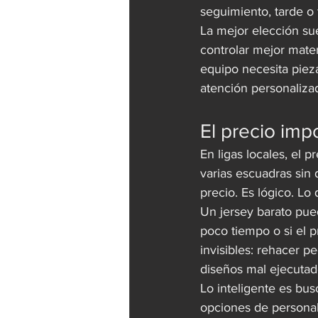
seguimiento, tarde o 
La mejor elección su
controlar mejor mater
equipo necesita pieza
atención personalizad
El precio imp
En ligas locales, el 
varias escuadras sin 
precio. Es lógico. L
Un jersey barato puede
poco tiempo o si el 
invisibles: rehacer p
diseños mal ejecutad
Lo inteligente es bus
opciones de personal