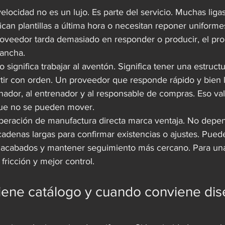
elocidad no es un lujo. Es parte del servicio. Muchas ligas
fican plantillas a última hora o necesitan reponer uniforme
roveedor tarda demasiado en responder o producir, el pr
cancha.
o significa trabajar al aventón. Significa tener una estruct
urtir con orden. Un proveedor que responde rápido y bien 
dinador, al entrenador y al responsable de compras. Eso v
ue no se pueden mover.
eración de manufactura directa marca ventaja. No depen
cadenas largas para confirmar existencias o ajustes. Pued
 acabados y mantener seguimiento más cercano. Para una l
ricción y mejor control.
ene catálogo y cuando conviene dis