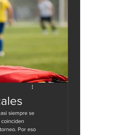
cales
asi siempre se 
o coinciden 
torneo. Por eso 