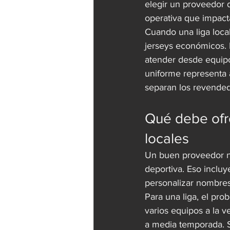
elegir un proveedor 
operativa que impacta
Cuando una liga loca
jerseys económicos. 
atender desde equipo
uniforme representa 
separan los revended
Qué debe ofre
locales
Un buen proveedor n
deportiva. Eso incluye
personalizar nombres
Para una liga, el prob
varios equipos a la v
a media temporada. S