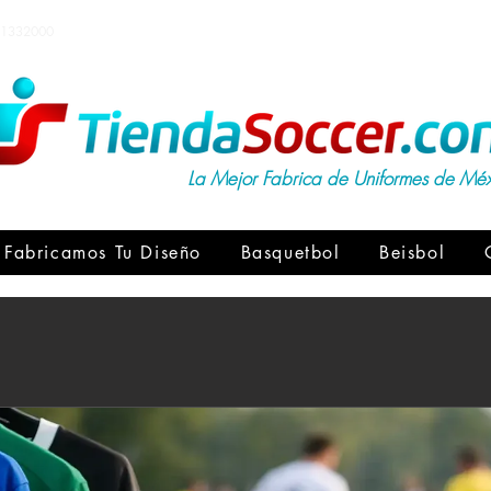
1332000
La Mejor Fabrica de Uniformes de Mé
Fabricamos Tu Diseño
Basquetbol
Beisbol