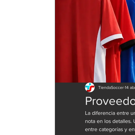
TiendaSoccer
14 ab
Proveedor
La diferencia entre 
nota en los detalles.
entre categorías y e