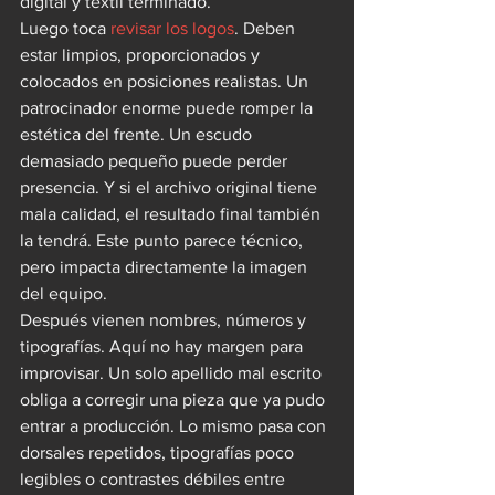
digital y textil terminado.
Luego toca 
revisar los logos
. Deben 
estar limpios, proporcionados y 
colocados en posiciones realistas. Un 
patrocinador enorme puede romper la 
estética del frente. Un escudo 
demasiado pequeño puede perder 
presencia. Y si el archivo original tiene 
mala calidad, el resultado final también 
la tendrá. Este punto parece técnico, 
pero impacta directamente la imagen 
del equipo.
Después vienen nombres, números y 
tipografías. Aquí no hay margen para 
improvisar. Un solo apellido mal escrito 
obliga a corregir una pieza que ya pudo 
entrar a producción. Lo mismo pasa con 
dorsales repetidos, tipografías poco 
legibles o contrastes débiles entre 