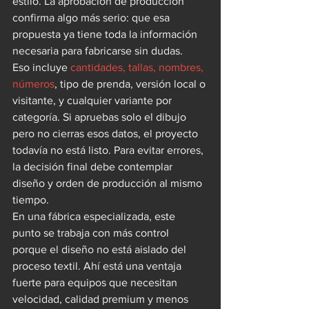
estilo. La aprobación de producción 
confirma algo más serio: que esa 
propuesta ya tiene toda la información 
necesaria para fabricarse sin dudas.
Eso incluye 
cantidades, tallas, nombres, 
números
, tipo de prenda, versión local o 
visitante, y cualquier variante por 
categoría. Si apruebas solo el dibujo 
pero no cierras esos datos, el proyecto 
todavía no está listo. Para evitar errores, 
la decisión final debe contemplar 
diseño y orden de producción al mismo 
tiempo.
En una fábrica especializada, este 
punto se trabaja con más control 
porque el diseño no está aislado del 
proceso textil. Ahí está una ventaja 
fuerte para equipos que necesitan 
velocidad, calidad premium y menos 