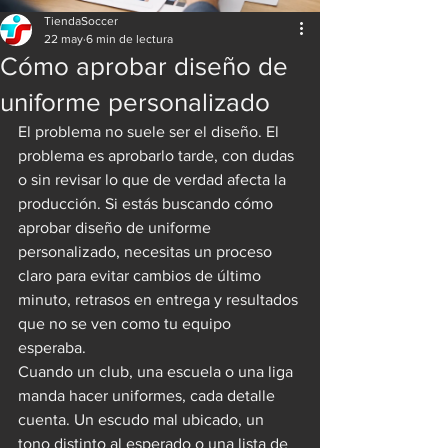
TiendaSoccer
22 may
6 min de lectura
Cómo aprobar diseño de
uniforme personalizado
El problema no suele ser el diseño. El 
problema es aprobarlo tarde, con dudas 
o sin revisar lo que de verdad afecta la 
producción. Si estás buscando cómo 
aprobar diseño de uniforme 
personalizado, necesitas un proceso 
claro para evitar cambios de último 
minuto, retrasos en entrega y resultados 
que no se ven como tu equipo 
esperaba.
Cuando un club, una escuela o una liga 
manda hacer uniformes, cada detalle 
cuenta. Un escudo mal ubicado, un 
tono distinto al esperado o una lista de 