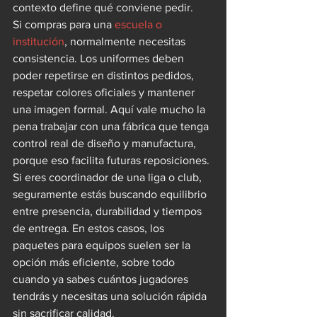
contexto define qué conviene pedir.
Si compras para una 
escuela o 
institución
, normalmente necesitas 
consistencia. Los uniformes deben 
poder repetirse en distintos pedidos, 
respetar colores oficiales y mantener 
una imagen formal. Aquí vale mucho la 
pena trabajar con una fábrica que tenga 
control real de diseño y manufactura, 
porque eso facilita futuras reposiciones.
Si eres coordinador de una liga o club, 
seguramente estás buscando equilibrio 
entre presencia, durabilidad y tiempos 
de entrega. En estos casos, los 
paquetes para equipos suelen ser la 
opción más eficiente, sobre todo 
cuando ya sabes cuántos jugadores 
tendrás y necesitas una solución rápida 
sin sacrificar calidad.