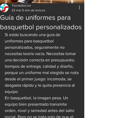
TiendaSoccer
23 mar
5 min de lectura
Guía de uniformes para
basquetbol personalizados
Si estás buscando una guía de 
uniformes para basquetbol 
personalizados, seguramente no 
necesitas teoría vacía. Necesitas tomar 
una decisión correcta en presupuesto, 
tiempos de entrega, calidad y diseño, 
porque un uniforme mal elegido se nota 
desde el primer juego: incomoda, se 
desgasta rápido y le quita presencia al 
equipo.
En basquetbol, la imagen pesa. Un 
equipo bien presentado transmite 
orden, nivel y seriedad antes del salto 
inicial. Pero no se trata solo de que el 