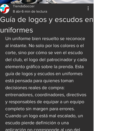
TiendaSoccer
8 abr
6 min de lectura
Guía de logos y escudos en
uniformes
Un uniforme bien resuelto se reconoce 
al instante. No solo por los colores o el 
corte, sino por cómo se ven el escudo 
del club, el logo del patrocinador y cada 
elemento gráfico sobre la prenda. Esta 
guía de logos y escudos en uniformes 
está pensada para quienes toman 
decisiones reales de compra: 
entrenadores, coordinadores, directivos 
y responsables de equipar a un equipo 
completo sin margen para errores.
Cuando un logo está mal escalado, un 
escudo pierde definición o una 
aplicación no corresponde al uso del 