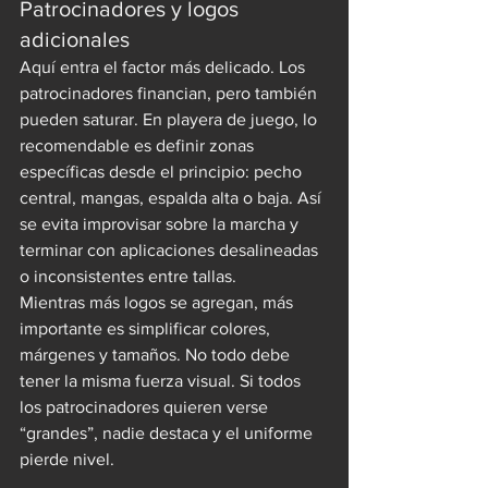
Patrocinadores y logos 
adicionales
Aquí entra el factor más delicado. Los 
patrocinadores financian, pero también 
pueden saturar. En playera de juego, lo 
recomendable es definir zonas 
específicas desde el principio: pecho 
central, mangas, espalda alta o baja. Así 
se evita improvisar sobre la marcha y 
terminar con aplicaciones desalineadas 
o inconsistentes entre tallas.
Mientras más logos se agregan, más 
importante es simplificar colores, 
márgenes y tamaños. No todo debe 
tener la misma fuerza visual. Si todos 
los patrocinadores quieren verse 
“grandes”, nadie destaca y el uniforme 
pierde nivel.