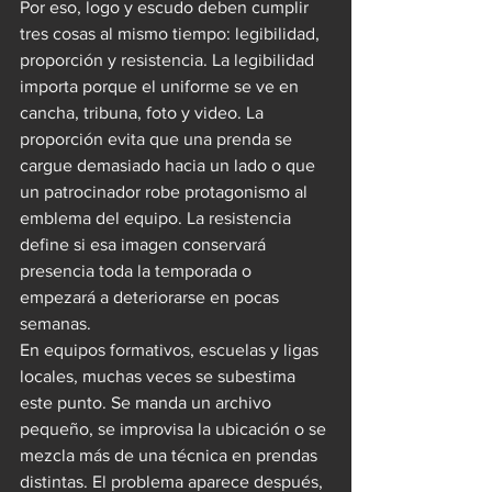
Por eso, logo y escudo deben cumplir 
tres cosas al mismo tiempo: legibilidad, 
proporción y resistencia. La legibilidad 
importa porque el uniforme se ve en 
cancha, tribuna, foto y video. La 
proporción evita que una prenda se 
cargue demasiado hacia un lado o que 
un patrocinador robe protagonismo al 
emblema del equipo. La resistencia 
define si esa imagen conservará 
presencia toda la temporada o 
empezará a deteriorarse en pocas 
semanas.
En equipos formativos, escuelas y ligas 
locales, muchas veces se subestima 
este punto. Se manda un archivo 
pequeño, se improvisa la ubicación o se 
mezcla más de una técnica en prendas 
distintas. El problema aparece después, 