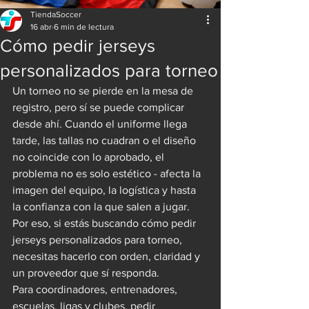
TiendaSoccer
16 abr
6 min de lectura
Cómo pedir jerseys
personalizados para torneo
Un torneo no se pierde en la mesa de 
registro, pero sí se puede complicar 
desde ahí. Cuando el uniforme llega 
tarde, las tallas no cuadran o el diseño 
no coincide con lo aprobado, el 
problema no es solo estético - afecta la 
imagen del equipo, la logística y hasta 
la confianza con la que salen a jugar. 
Por eso, si estás buscando cómo pedir 
jerseys personalizados para torneo, 
necesitas hacerlo con orden, claridad y 
un proveedor que sí responda.
Para coordinadores, entrenadores, 
escuelas, ligas y clubes, pedir 